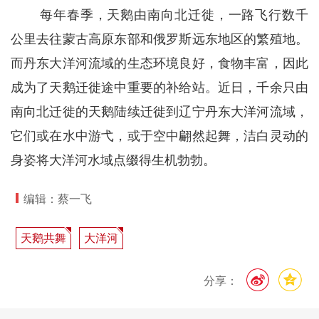
每年春季，天鹅由南向北迁徙，一路飞行数千
公里去往蒙古高原东部和俄罗斯远东地区的繁殖地。
而丹东大洋河流域的生态环境良好，食物丰富，因此
成为了天鹅迁徙途中重要的补给站。近日，千余只由
南向北迁徙的天鹅陆续迁徙到辽宁丹东大洋河流域，
它们或在水中游弋，或于空中翩然起舞，洁白灵动的
身姿将大洋河水域点缀得生机勃勃。
编辑：蔡一飞
天鹅共舞
大洋河
分享：