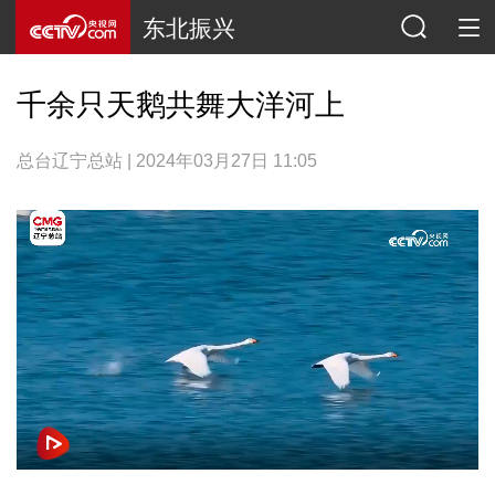
东北振兴
千余只天鹅共舞大洋河上
总台辽宁总站 | 2024年03月27日 11:05