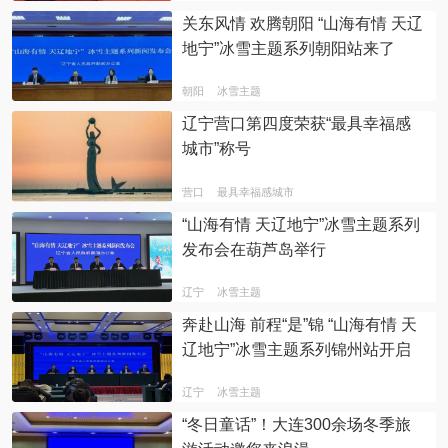
关东风情 欢腾朝阳 “山海有情 天辽
地宁”冰雪主题系列朝阳站来了
朝阳
冰雪主题
辽宁营口第四度荣获“最具幸福感
城市”称号
营口
最具幸福感城市
“山海有情 天辽地宁”冰雪主题系列
发布会在葫芦岛举行
辽宁
冰雪主题
奔赴山海 前程“是”锦 “山海有情 天
辽地宁”冰雪主题系列锦州站开启
辽宁
冰雪主题
“冬日童话”！大连300余场冬季旅